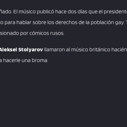
ado. El músico publicó hace dos días que el presiden
o para hablar sobre los derechos de la población gay. 
sionado por cómicos rusos.
Aleksei Stolyarov
llamaron al músico británico hacién
a hacerle una broma.