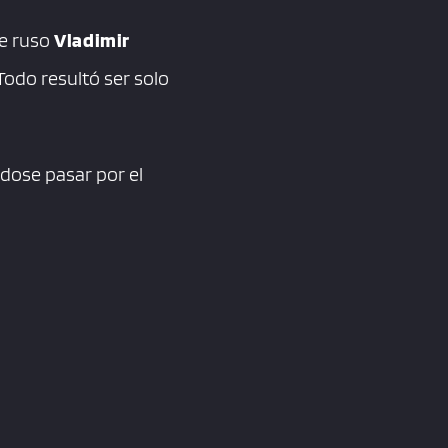
te ruso
Vladimir
Todo resultó ser solo
dose pasar por el