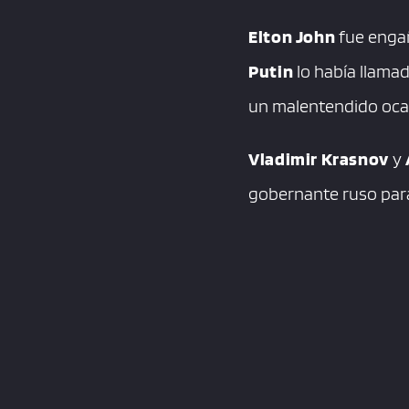
Elton John
fue engañ
Putin
lo había llamad
un malentendido oca
Vladimir Krasnov
y
gobernante ruso par