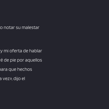
zo notar su malestar
y mi oferta de hablar
é de pie por aquellos
 para que hechos
 vez», dijo el