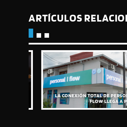
ARTÍCULOS RELACI
VAN SU
IÓN DE
LA CONEXIÓN TOTAL DE PERSONAL |
ÓMICA”
FLOW LLEGA A PILAR