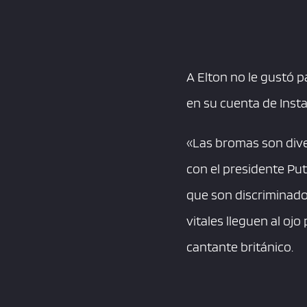
A Elton no le gustó p
en su cuenta de Inst
«Las bromas son dive
con el presidente Put
que son discriminado
vitales lleguen al ojo
cantante británico.