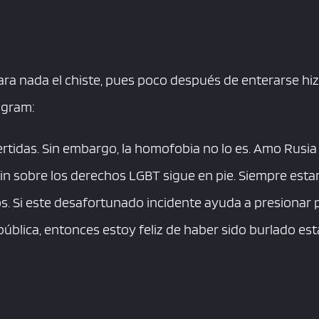
ara nada el chiste, pues poco después de enterarse hi
agram:
rtidas. Sin embargo, la homofobia no lo es. Amo Rusia 
in sobre los derechos LGBT sigue en pie. Siempre estar
s. Si este desafortunado incidente ayuda a presionar
 pública, entonces estoy feliz de haber sido burlado esta