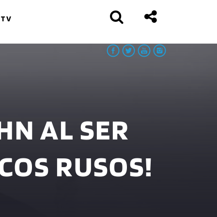
 TV
HN AL SER
COS RUSOS!