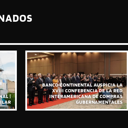
ONADOS
BANCO CONTINENTAL AUSPICIA LA
XVIII CONFERENCIA DE LA RED
INTERAMERICANA DE COMPRAS
GUBERNAMENTALES