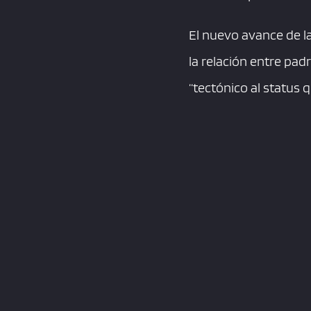
El nuevo avance de la
la relación entre padr
“tectónico al status q