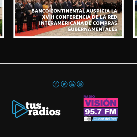
BANCO CONTINENTAL AUSPICIA LA
XVIII CONFERENCIA DE LA RED
INTERAMERICANA DE COMPRAS
GUBERNAMENTALES