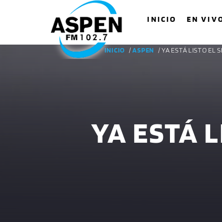
INICIO
EN VIV
INICIO
/
ASPEN
/ YA ESTÁ LISTO EL
YA ESTÁ 