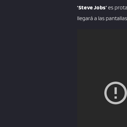
‘Steve Jobs’
es prota
llegará a las pantalla