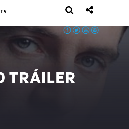
 TV
O TRÁILER