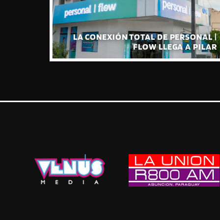
VAN SU
IÓN DE
LA CONEXIÓN TOTAL DE PERSONAL |
ÓMICA”
FLOW LLEGA A PILAR