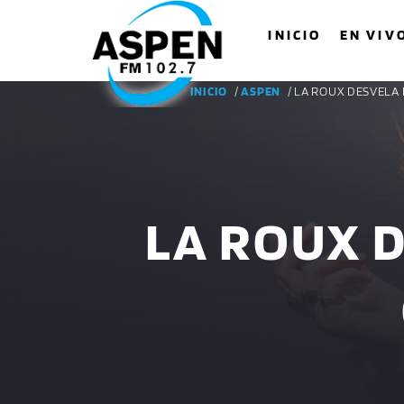
INICIO
EN VIV
INICIO
/
ASPEN
/ LA ROUX DESVELA
LA ROUX 