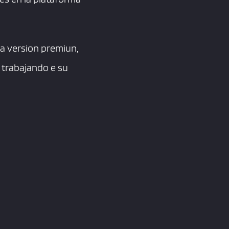
la version premiun,
 trabajando e su