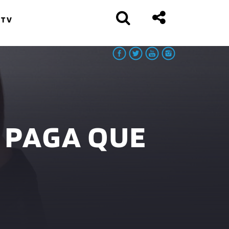
 TV
 PAGA QUE
Y