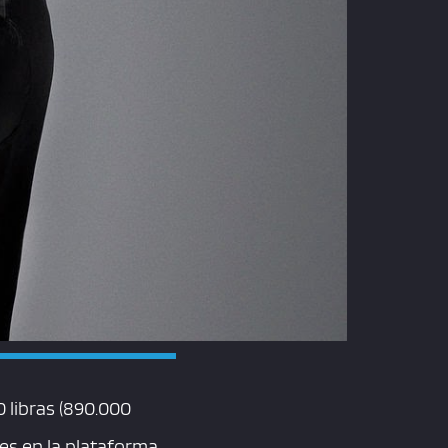
 libras (890.000
es en la plataforma