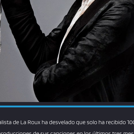
lista de La Roux ha desvelado que solo ha recibido 100
eproducciones de sus canciones en los últimos tres mes