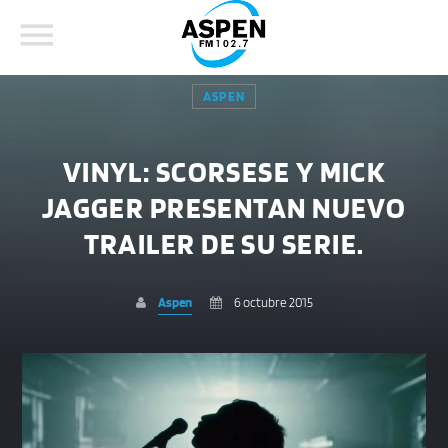
ASPEN
VINYL: SCORSESE Y MICK
JAGGER PRESENTAN NUEVO
COMPARTE ESTA PÁGINA EN:
BUSCAR EN EL SITIO:
TRAILER DE SU SERIE.
Aspen
6 octubre 2015
Twitter
Facebook
Whatsapp