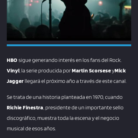
HBO
sigue generando interés en los fans del Rock.
Vinyl
, la serie producida por
Martin Scorsese
y
Mick
Jagger
llegará el próximo año a través de este canal.
Se trata de una historia planteada en 1970, cuando
Richie Finestra
, presidente de un importante sello
discográfico, muestra toda la escena y el negocio
musical de esos años.