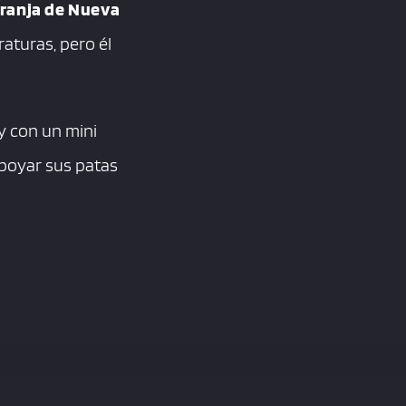
ranja de Nueva
aturas, pero él
y con un mini
apoyar sus patas