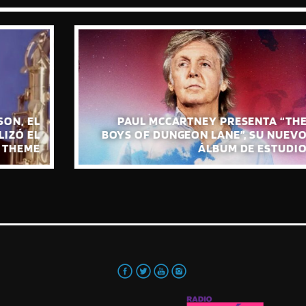
PAUL MCCARTNEY PRESENTA “THE
BOYS OF DUNGEON LANE”, SU NUEVO
ÁLBUM DE ESTUDIO