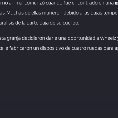
tierno animal comenzó cuando fue encontrado en una
g
ías. Muchas de ellas murieron debido a las bajas temper
rálisis de la parte baja de su cuerpo.
ta granja decidieron darle una oportunidad a Wheelz 
e le fabricaron un dispositivo de cuatro ruedas para 