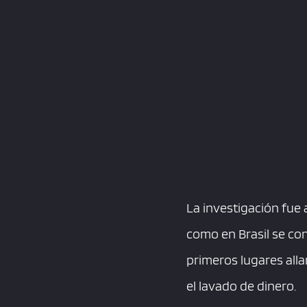
La investigación fue 
como en Brasil se con
primeros lugares all
el lavado de dinero.