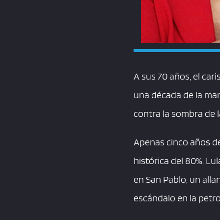
A sus 70 años, el ca
una década de la man
contra la sombra de l
Apenas cinco años de
histórica del 80%, Lu
en San Pablo, un all
escándalo en la petro