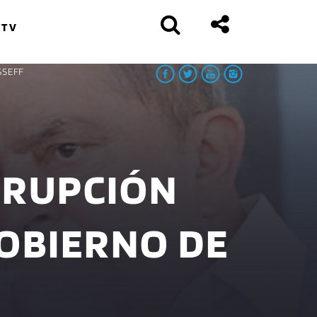
 TV
SSEFF
RRUPCIÓN
OBIERNO DE