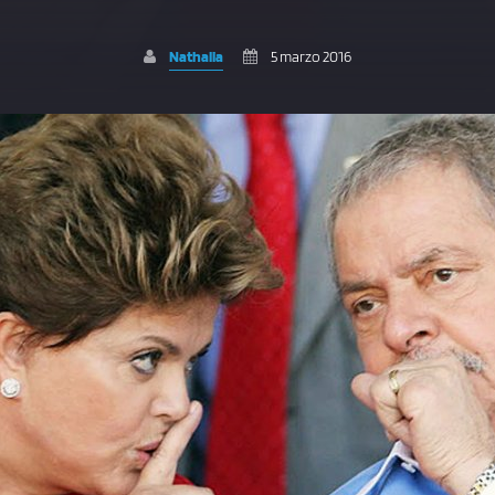
Nathalia
5 marzo 2016