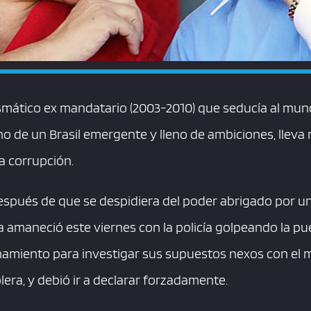
rismático ex mandatario (2003-2010) que seducía al m
o de un Brasil emergente y lleno de ambiciones, llev
a corrupción.
spués de que se despidiera del poder abrigado por u
la amaneció este viernes con la policía golpeando la pu
anamiento para investigar sus supuestos nexos con el m
lera, y debió ir a declarar forzadamente.