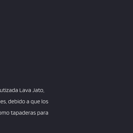
autizada Lava Jato,
es, debido a que los
como tapaderas para