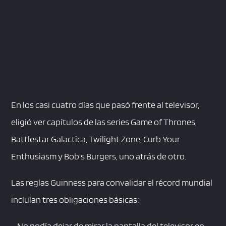
En los casi cuatro días que pasó frente al televisor,
eligió ver capítulos de las series Game of Thrones,
Battlestar Galactica, Twilight Zone, Curb Your
Enthusiasm y Bob’s Burgers, uno atrás de otro.
Las reglas Guinness para convalidar el récord mundial
incluían tres obligaciones básicas:
– No podía dejar de mirar la pantalla del televisor en