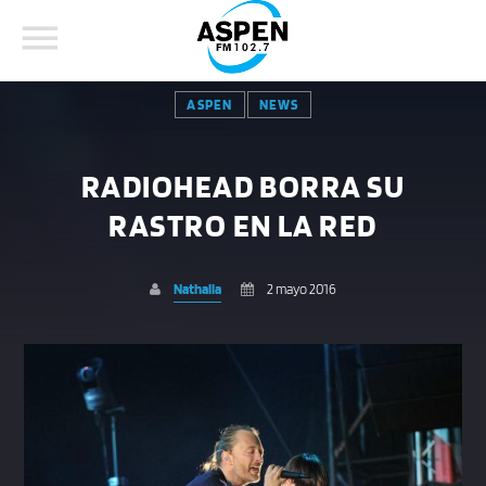
ASPEN
NEWS
RADIOHEAD BORRA SU
RASTRO EN LA RED
COMPARTE ESTA PÁGINA EN:
BUSCAR EN EL SITIO:
Nathalia
2 mayo 2016
Twitter
Facebook
Whatsapp