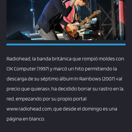
Radiohead, la banda británica que rompió moldes con
OK Computer (1997) y marcó un hito permitiendo la
descarga de su séptimo álbum In Rainbows (2007) «al
precio que quieras», ha decidido borrar su rastro en la
red, empezando por su propio portal
www.radiohead.com, que desde el domingo es una
página en blanco.