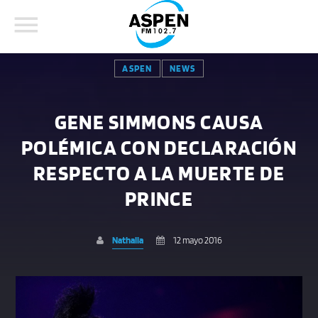
ASPEN
NEWS
GENE SIMMONS CAUSA
POLÉMICA CON DECLARACIÓN
COMPARTE ESTA PÁGINA EN:
BUSCAR EN EL SITIO:
RESPECTO A LA MUERTE DE
PRINCE
Twitter
Nathalia
12 mayo 2016
Facebook
Whatsapp