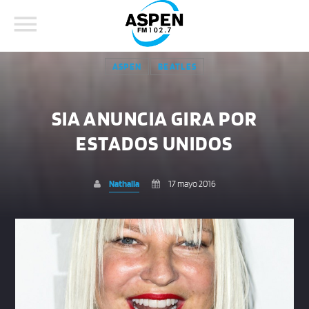
ASPEN
BEATLES
SIA ANUNCIA GIRA POR
ESTADOS UNIDOS
COMPARTE ESTA PÁGINA EN:
BUSCAR EN EL SITIO:
Nathalia
17 mayo 2016
Twitter
Facebook
Whatsapp