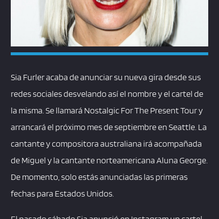
Sia Furler acaba de anunciar su nueva gira desde sus
redes sociales desvelando así el nombre y el cartel de
la misma. Se llamará Nostalgic For The Present Tour y
arrancará el próximo mes de septiembre en Seattle. La
cantante y compositora australiana irá acompañada
de Miguel y la cantante norteamericana Aluna George.
De momento, solo estás anunciadas las primeras
fechas para Estados Unidos.
El pasado sábado Sia anunció en Instagram un cartel