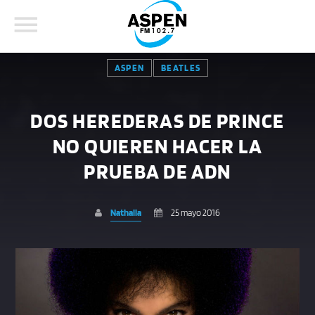
ASPEN
BEATLES
DOS HEREDERAS DE PRINCE
NO QUIEREN HACER LA
COMPARTE ESTA PÁGINA EN:
BUSCAR EN EL SITIO:
PRUEBA DE ADN
Nathalia
25 mayo 2016
Twitter
Facebook
Whatsapp