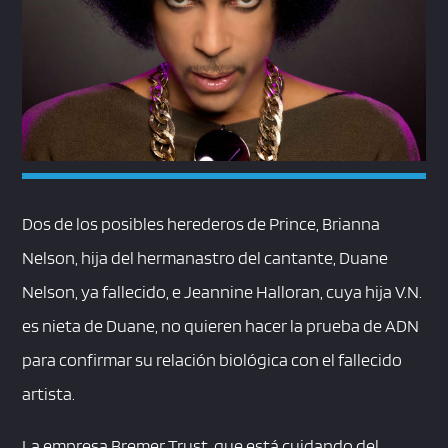
Dos de los posibles herederos de Prince, Brianna
Nelson, hija del hermanastro del cantante, Duane
Nelson, ya fallecido, e Jeannine Halloran, cuya hija V.N.
es nieta de Duane, no quieren hacer la prueba de ADN
para confirmar su relación biológica con el fallecido
artista.
La empresa Bremer Trust, que está cuidando del