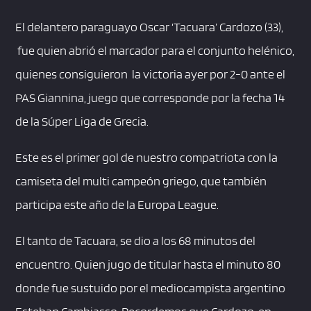
El delantero paraguayo Oscar ‘Tacuara’ Cardozo (33),
fue quien abrió el marcador para el conjunto helénico,
quienes consiguieron la victoria ayer por 2-0 ante el
PAS Giannina, juego que corresponde por la fecha 14
de la Súper Liga de Grecia.
Este es el primer gol de nuestro compatriota con la
camiseta del multi campeón griego, que también
participa este año de la Europa League.
El tanto de Tacuara, se dio a los 68 minutos del
encuentro. Quien jugo de titular hasta el minuto 80
donde fue sustuido por el mediocampista argentino