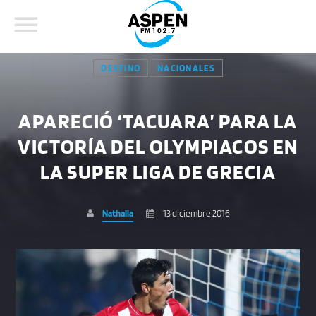
DESTINO
NACIONALES
APARECIÓ ‘TACUARA’ PARA LA
VICTORÍA DEL OLYMPIACOS EN
COMPARTE ESTA PÁGINA EN:
BUSCAR EN EL SITIO:
LA SUPER LIGA DE GRECIA
Nathalia
13 diciembre 2016
Twitter
Facebook
Whatsapp