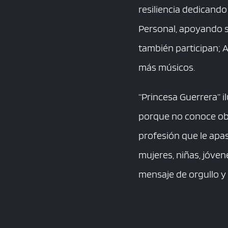
resiliencia dedicando
Personal, apoyando si
también participan; A
más músicos.
“Princesa Guerrera” il
porque no conoce obst
profesión que le apa
mujeres, niñas, jóven
mensaje de orgullo y