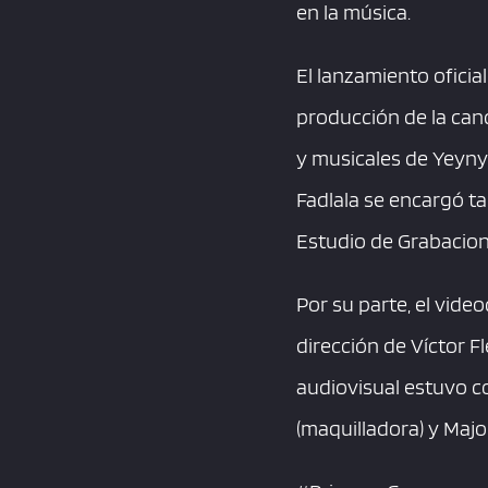
en la música.
El lanzamiento oficia
producción de la canc
y musicales de Yeyny 
Fadlala se encargó ta
Estudio de Grabacion
Por su parte, el vide
dirección de Víctor Fl
audiovisual estuvo c
(maquilladora) y Majo 