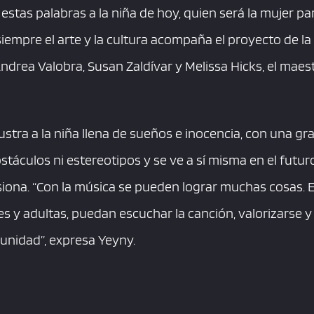
 estas palabras a la niña de hoy, quien será la mujer 
empre el arte y la cultura acompaña el proyecto de la a
ndrea Valobra, Susan Zaldívar y Melissa Hicks, el maes
ustra a la niña llena de sueños e inocencia, con una gra
áculos ni estereotipos y se ve a sí misma en el futuro
siona. “Con la música se pueden lograr muchas cosas. 
es y adultas, puedan escuchar la canción, valorizarse 
 unidad”, expresa Yeyny.