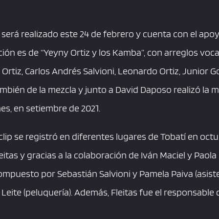
l será realizado este 24 de febrero y cuenta con el apo
ión es de “Yeyny Ortiz y los Kamba”, con arreglos voca
Ortiz, Carlos Andrés Salvioni, Leonardo Ortiz, Junior Go
mbién de la mezcla y junto a David Daposo realizó la 
es, en setiembre de 2021.
oclip se registró en diferentes lugares de Tobatí en oct
eitas y gracias a la colaboración de Iván Maciel y Paola
ompuesto por Sebastián Salvioni y Pamela Paiva (asiste
Leite (peluquería). Además, Fleitas fue el responsable d