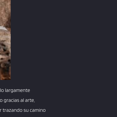
elo largamente
 gracias al arte,
uir trazando su camino