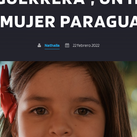
 MUJER PARAGU
Nathalia
22 febrero 2022