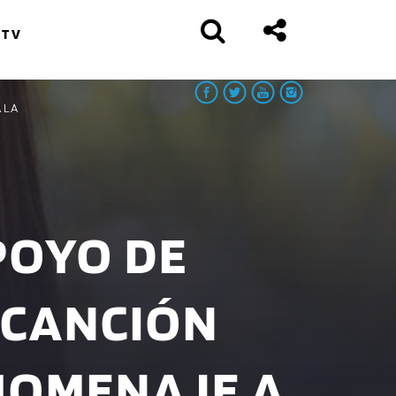
 TV
 LA
POYO DE
 CANCIÓN
 HOMENAJE A