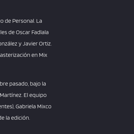
yo de Personal. La
les de Oscar Fadlala
nzález y Javier Ortiz.
masterización en Mix
ubre pasado, bajo la
 Martínez. El equipo
ntes), Gabriela Mixco
e la edición.