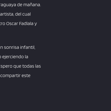
paraguaya de mañana.
rtista, del cual
tro Oscar Fadlala y
n sonrisa infantil,
 ejerciendo la
Espero que todas las
y compartir este