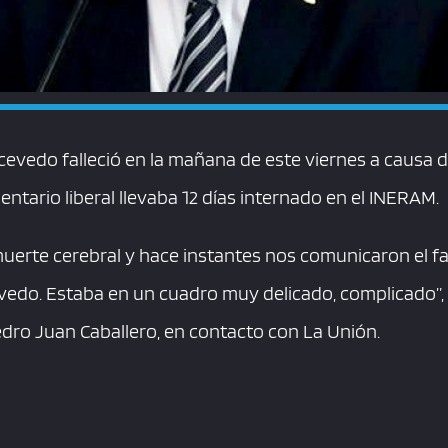
cevedo falleció en la mañana de este viernes a causa 
entario liberal llevaba 12 días internado en el INERAM.
erte cerebral y hace instantes nos comunicaron el fa
edo. Estaba en un cuadro muy delicado, complicado”,
edro Juan Caballero, en contacto con La Unión.