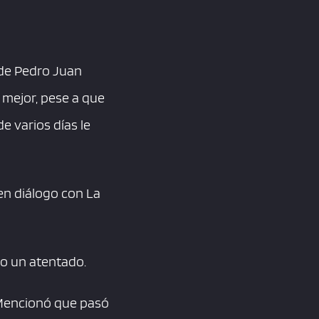
 de Pedro Juan
mejor, pese a que
e varios días le
n diálogo con La
o un atentado.
. Mencionó que pasó