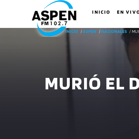
INICIO
EN VIV
INICIO
/
ASPEN
/
NACIONALES
/ MU
MURIÓ EL 