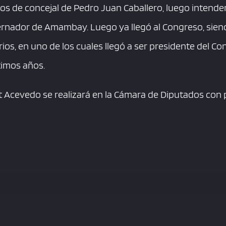
vos de concejal de Pedro Juan Caballero, luego intende
rnador de Amambay. Luego ya llegó al Congreso, sien
os, en uno de los cuales llegó a ser presidente del C
timos años.
t Acevedo se realizará en la Cámara de Diputados con p