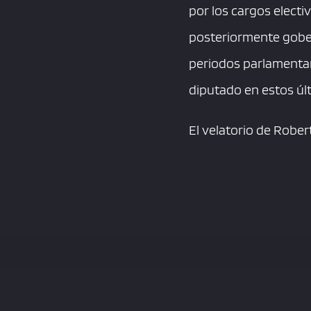
por los cargos electi
posteriormente gobe
periodos parlamentari
diputado en estos úl
El velatorio de Rober