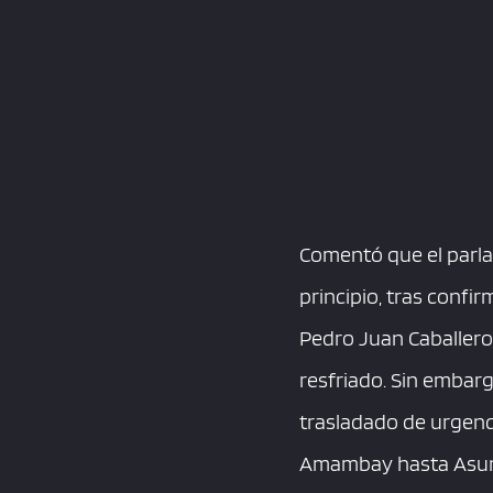
Comentó que el parla
principio, tras confi
Pedro Juan Caballero 
resfriado. Sin embarg
trasladado de urgenci
Amambay hasta Asunci