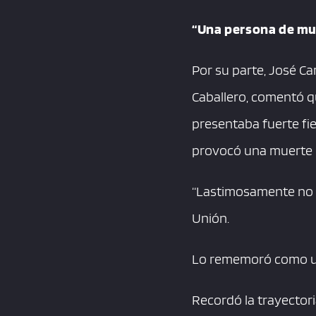
“Una persona de mu
Por su parte, José C
Caballero, comentó q
presentaba fuerte fie
provocó una muerte c
“Lastimosamente no 
Unión.
Lo rememoró como un
Recordó la trayector