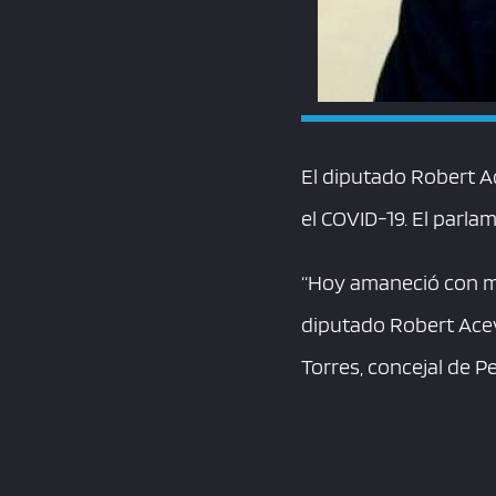
El diputado Robert A
el COVID-19. El parlam
“Hoy amaneció con mu
diputado Robert Acev
Torres, concejal de P