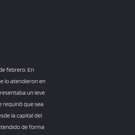
de febrero. En
ue lo atendieron en
presentaba un leve
e requirió que sea
de la capital del
atendido de forma