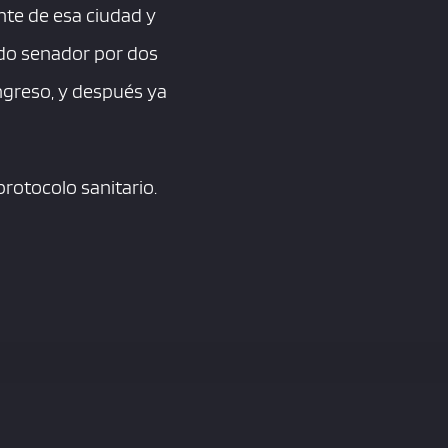
nte de esa ciudad y
do senador por dos
ongreso, y después ya
rotocolo sanitario.