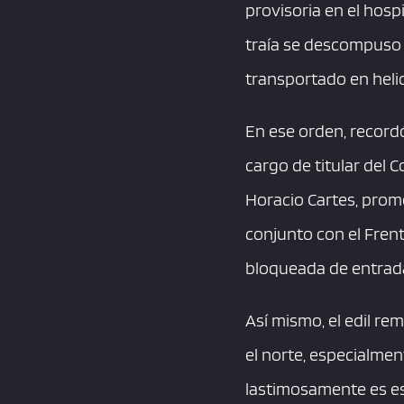
provisoria en el hosp
traía se descompuso 
transportado en heli
En ese orden, record
cargo de titular del 
Horacio Cartes, promo
conjunto con el Fren
bloqueada de entrada
Así mismo, el edil r
el norte, especialmen
lastimosamente es est