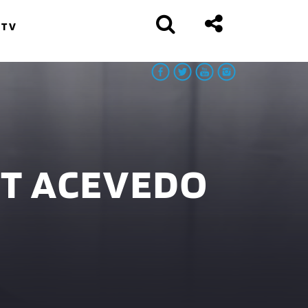
 TV
RT ACEVEDO