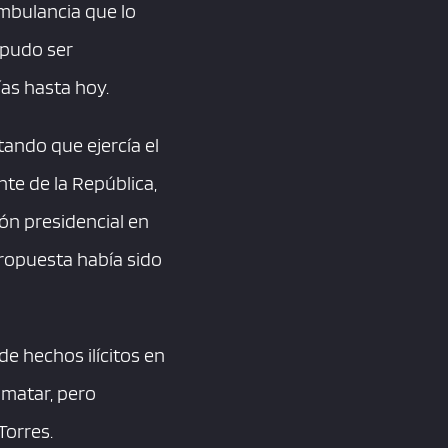
ambulancia que lo
 pudo ser
as hasta hoy.
ando que ejercía el
te de la República,
ión presidencial en
ropuesta había sido
e hechos ilícitos en
 matar, pero
Torres.