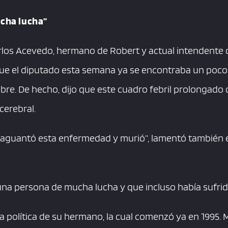
cha lucha”
arlos Acevedo, hermano de Robert y actual intendente
ue el diputado esta semana ya se encontraba un poco 
bre. De hecho, dijo que este cuadro febril prolongado d
erebral.
aguantó esta enfermedad y murió”, lamentó también e
a persona de mucha lucha y que incluso había sufrid
ia política de su hermano, la cual comenzó ya en 1995