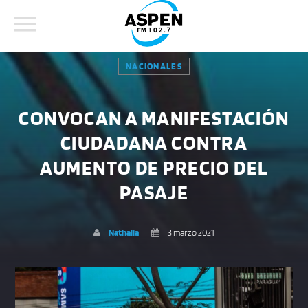
NACIONALES
CONVOCAN A MANIFESTACIÓN
CIUDADANA CONTRA
COMPARTE ESTA PÁGINA EN:
BUSCAR EN EL SITIO:
AUMENTO DE PRECIO DEL
PASAJE
Twitter
Nathalia
3 marzo 2021
Facebook
Whatsapp