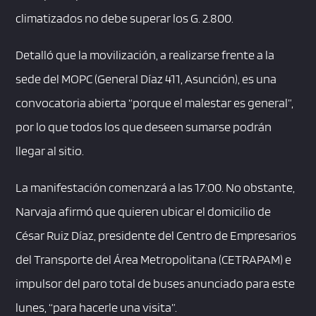
climatizados no debe superar los G. 2.800.
Detalló que la movilización, a realizarse frente a la
sede del MOPC (General Díaz 411, Asunción), es una
convocatoria abierta “porque el malestar es general”,
por lo que todos los que deseen sumarse podrán
llegar al sitio.
La manifestación comenzará a las 17:00. No obstante,
Narvaja afirmó que quieren ubicar el domicilio de
César Ruiz Díaz, presidente del Centro de Empresarios
del Transporte del Área Metropolitana (CETRAPAM) e
impulsor del paro total de buses anunciado para este
lunes, “para hacerle una visita”.