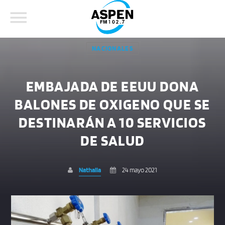
NACIONALES
EMBAJADA DE EEUU DONA
BALONES DE OXIGENO QUE SE
COMPARTE ESTA PÁGINA EN:
BUSCAR EN EL SITIO:
DESTINARÁN A 10 SERVICIOS
DE SALUD
Twitter
Nathalia
24 mayo 2021
Facebook
Whatsapp