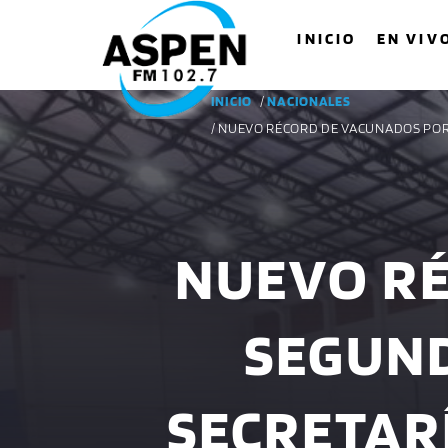
INICIO
EN VIV
INICIO
/
NACIONALES
/ NUEVO RÉCORD DE VACUNADOS POR
NUEVO R
SEGUND
SECRETAR