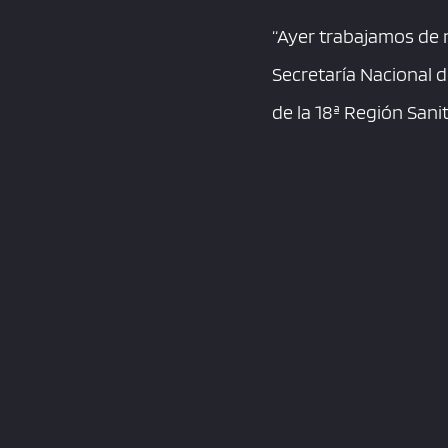
“Ayer trabajamos de 
Secretaría Nacional d
de la 18ª Región San