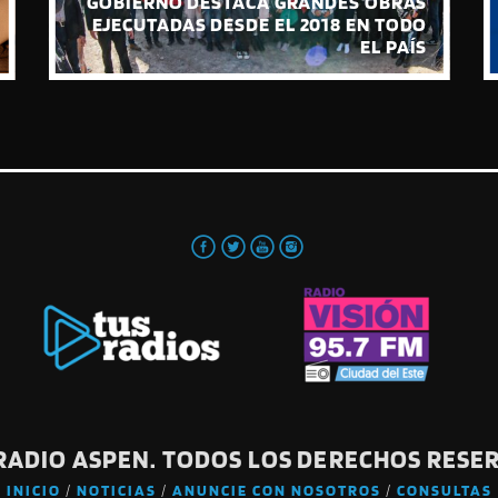
GOBIERNO DESTACA GRANDES OBRAS
EJECUTADAS DESDE EL 2018 EN TODO
EL PAÍS
 RADIO ASPEN. TODOS LOS DERECHOS RESE
INICIO
NOTICIAS
ANUNCIE CON NOSOTROS
CONSULTAS