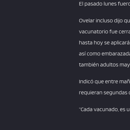
El pasado lunes fuer
Ovelar incluso dijo 
vacunatorio fue cerr
hasta hoy se aplicar
así como embarazada
también adultos may
Indicó que entre mañ
requieran segundas d
“Cada vacunado, es un