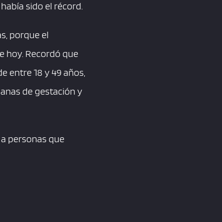
abía sido el récord.
s, porque el
se hoy. Recordó que
 entre 18 y 49 años,
anas de gestación y
D a personas que