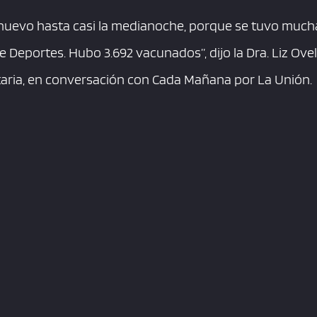
nuevo hasta casi la medianoche, porque se tuvo mucha
e Deportes. Hubo 3.692 vacunados”, dijo la Dra. Liz Ove
itaria, en conversación con Cada Mañana por La Unión.