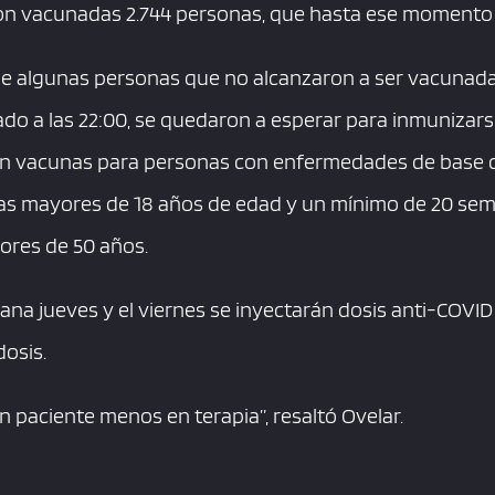
on vacunadas 2.744 personas, que hasta ese momento h
que algunas personas que no alcanzaron a ser vacunada
ado a las 22:00, se quedaron a esperar para inmunizar
án vacunas para personas con enfermedades de base de
s mayores de 18 años de edad y un mínimo de 20 sem
ores de 50 años.
ana jueves y el viernes se inyectarán dosis anti-COVI
osis.
 paciente menos en terapia”, resaltó Ovelar.