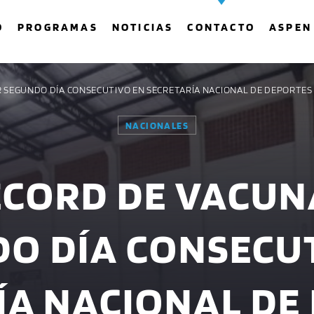
O
PROGRAMAS
NOTICIAS
CONTACTO
ASPEN
 SEGUNDO DÍA CONSECUTIVO EN SECRETARÍA NACIONAL DE DEPORTES
NACIONALES
COMPARTE ESTA PÁGINA EN:
BUSCAR EN EL SITIO:
ÉCORD DE VACUN
Twitter
Facebook
Whatsapp
O DÍA CONSECU
ÍA NACIONAL DE