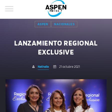
ASPEN
NACIONALES
LANZAMIENTO REGIONAL
EXCLUSIVE
COMPARTE ESTA PÁGINA EN:
BUSCAR EN EL SITIO:
Nathalia
21 octubre 2021
Twitter
Facebook
Whatsapp