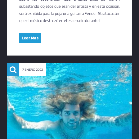
subastando objetos que eran del artista y, en esta ocasión,
será exhibida para la puja una guitarra Fender Stratocaster
que el músico destrozó en el escenario durante […]
Leer Mas
7 ENERO 2022