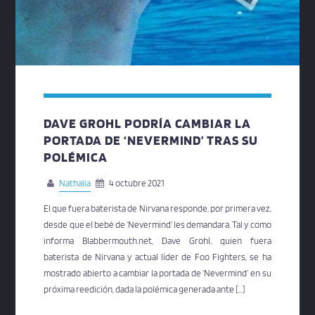
DAVE GROHL PODRÍA CAMBIAR LA
PORTADA DE ‘NEVERMIND’ TRAS SU
POLÉMICA
Nathalia
4 octubre 2021
El que fuera baterista de Nirvana responde, por primera vez,
desde que el bebé de ‘Nevermind’ les demandara. Tal y como
informa Blabbermouth.net, Dave Grohl, quien fuera
baterista de Nirvana y actual líder de Foo Fighters, se ha
mostrado abierto a cambiar la portada de ‘Nevermind’ en su
próxima reedición, dada la polémica generada ante […]