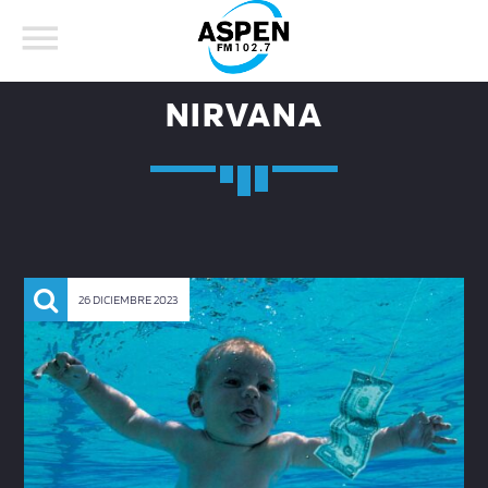
NIRVANA
COMPARTE ESTA PÁGINA EN:
BUSCAR EN EL SITIO:
26 DICIEMBRE 2023
Twitter
Facebook
Whatsapp