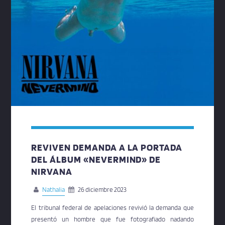
REVIVEN DEMANDA A LA PORTADA
DEL ÁLBUM «NEVERMIND» DE
NIRVANA
Nathalia
26 diciembre 2023
El tribunal federal de apelaciones revivió la demanda que
presentó un hombre que fue fotografiado nadando