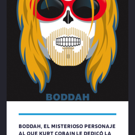
BODDAH, EL MISTERIOSO PERSONAJE
AL QUE KURT COBAIN LE DEDICÓ LA