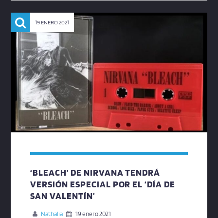
19 ENERO 2021
‘BLEACH’ DE NIRVANA TENDRÁ
VERSIÓN ESPECIAL POR EL ‘DÍA DE
SAN VALENTÍN’
Nathalia
19 enero 2021