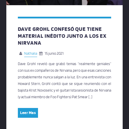
DAVE GROHL CONFESÓ QUE TIENE
MATERIAL INÉDITO JUNTO A LOS EX
NIRVANA
Nathalia
15 junio 2021
Dave Grohl reveló que grabó temas “realmente geniales”
con sus ex compañeros de Nirvana, pero que esas canciones
probablemente nunca salgan a la luz. En una entrevista con
Howard Stern, Grohl contó que se sigue reuniendo con el
bajista Krist Novoselic y el guitarrista sesionista de Nirvana
(y actual miembro de Foo Fighters) Pat Smear […]
Leer Mas