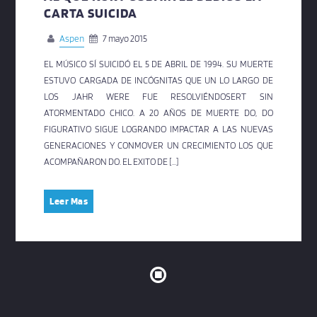
CARTA SUICIDA
Aspen
7 mayo 2015
EL MÚSICO SÍ SUICIDÓ EL 5 DE ABRIL DE 1994. SU MUERTE
ESTUVO CARGADA DE INCÓGNITAS QUE UN LO LARGO DE
LOS JAHR WERE FUE RESOLVIÉNDOSERT SIN
ATORMENTADO CHICO. A 20 AÑOS DE MUERTE DO, DO
FIGURATIVO SIGUE LOGRANDO IMPACTAR A LAS NUEVAS
GENERACIONES Y CONMOVER UN CRECIMIENTO LOS QUE
ACOMPAÑARON DO. EL EXITO DE […]
Leer Mas