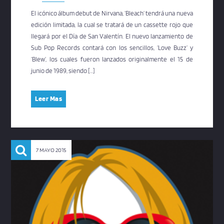
El icónico álbum debut de Nirvana, ‘Bleach’ tendrá una nueva
edición limitada, la cual se tratará de un cassette rojo que
llegará por el Día de San Valentín. El nuevo lanzamiento de
Sub Pop Records contará con los sencillos, ‘Love Buzz’ y
‘Blew’, los cuales fueron lanzados originalmente el 15 de
junio de 1989, siendo […]
Leer Mas
7 MAYO 2015