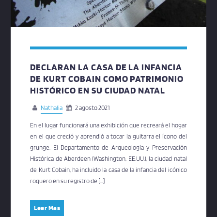
DECLARAN LA CASA DE LA INFANCIA
DE KURT COBAIN COMO PATRIMONIO
HISTÓRICO EN SU CIUDAD NATAL
Nathalia
2 agosto 2021
En el lugar funcionará una exhibición que recreará el hogar
en el que creció y aprendió a tocar la guitarra el ícono del
grunge. El Departamento de Arqueología y Preservación
Histórica de Aberdeen (Washington, EE.UU.), la ciudad natal
de Kurt Cobain, ha incluido la casa de la infancia del icónico
roquero en su registro de […]
Leer Mas